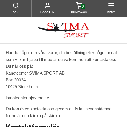
0
SÖK
LOGGA IN
KUNDVAGN
MENY
Har du frågor om våra varor, din beställning eller något annat
som vi kan hjälpa till med är du välkommen att kontakta oss.
Du når oss på:
Kanotcenter SVIMA SPORT AB
Box 30034
10425 Stockholm
kanotcenter[a]svima.se
Du kan även kontakta oss genom att fylla i nedanstående
formulär och klicka på skicka.