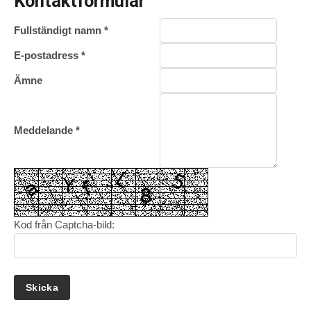
Kontaktformulär
Fullständigt namn
*
E-postadress
*
Ämne
Meddelande
*
Kod från Captcha-bild: