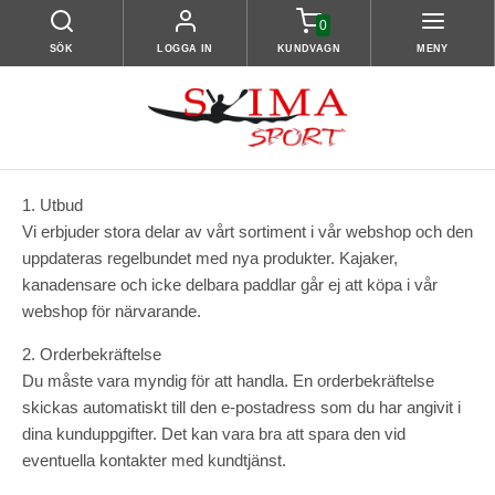
0
SÖK
LOGGA IN
KUNDVAGN
MENY
1. Utbud
Vi erbjuder stora delar av vårt sortiment i vår webshop och den
uppdateras regelbundet med nya produkter. Kajaker,
kanadensare och icke delbara paddlar går ej att köpa i vår
webshop för närvarande.
2. Orderbekräftelse
Du måste vara myndig för att handla. En orderbekräftelse
skickas automatiskt till den e-postadress som du har angivit i
dina kunduppgifter. Det kan vara bra att spara den vid
eventuella kontakter med kundtjänst.