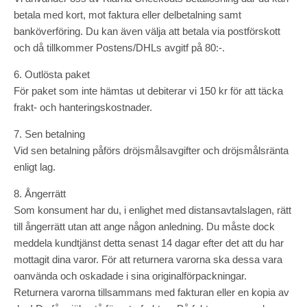
betala med kort, mot faktura eller delbetalning samt
banköverföring. Du kan även välja att betala via postförskott
och då tillkommer Postens/DHLs avgitf på 80:-.
6. Outlösta paket
För paket som inte hämtas ut debiterar vi 150 kr för att täcka
frakt- och hanteringskostnader.
7. Sen betalning
Vid sen betalning påförs dröjsmålsavgifter och dröjsmålsränta
enligt lag.
8. Ångerrätt
Som konsument har du, i enlighet med distansavtalslagen, rätt
till ångerrätt utan att ange någon anledning. Du måste dock
meddela kundtjänst detta senast 14 dagar efter det att du har
mottagit dina varor. För att returnera varorna ska dessa vara
oanvända och oskadade i sina originalförpackningar.
Returnera varorna tillsammans med fakturan eller en kopia av