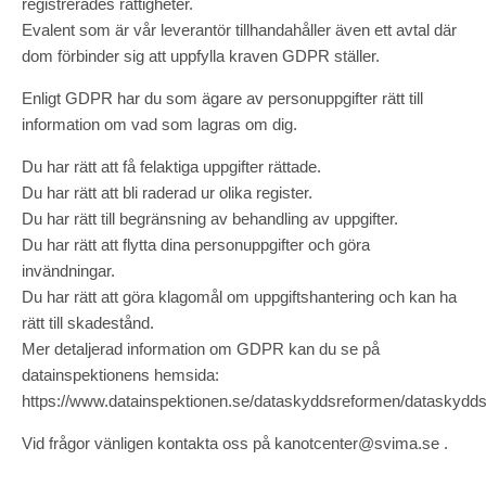
registrerades rättigheter.
Evalent som är vår leverantör tillhandahåller även ett avtal där
dom förbinder sig att uppfylla kraven GDPR ställer.
Enligt GDPR har du som ägare av personuppgifter rätt till
information om vad som lagras om dig.
Du har rätt att få felaktiga uppgifter rättade.
Du har rätt att bli raderad ur olika register.
Du har rätt till begränsning av behandling av uppgifter.
Du har rätt att flytta dina personuppgifter och göra
invändningar.
Du har rätt att göra klagomål om uppgiftshantering och kan ha
rätt till skadestånd.
Mer detaljerad information om GDPR kan du se på
datainspektionens hemsida:
https://www.datainspektionen.se/dataskyddsreformen/dataskydds
Vid frågor vänligen kontakta oss på kanotcenter@svima.se .