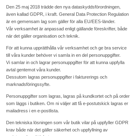
Den 25 maj 2018 trädde den nya dataskyddsförordningen,
även kallad GDPR, i kraft. General Data Protection Regulation
är en gemensam lag som gäller för alla EU/EES-länder.
Vår verksamhet är anpassad enligt gällande föreskrifter, både
när det gäller organisation och teknik.
För att kunna upprätthålla vår verksamhet och ge bra service
till våra kunder behöver vi samla in en del personuppgifter.
Vi samlar in och lagrar personuppgifter för att kunna uppfylla
avtal gentemot våra kunder.
Dessutom lagras personuppgifter i fakturerings och
marknadsföringssyfte.
Personuppgifter som lagras, lagras på kundkortet och på order
som läggs i butiken. Om ni väljer att få e-postutskick lagras er
mailadress i en e-postlista.
Den tekniska lösningen som vår butik vilar på uppfyller GDPR
krav både när det gäller säkerhet och uppfyllning av