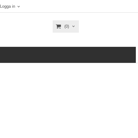
Logga in
(0)