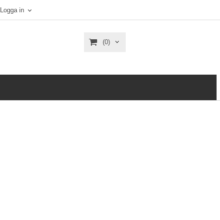
Logga in
(0)